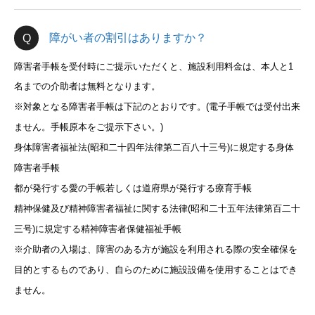
障がい者の割引はありますか？
障害者手帳を受付時にご提示いただくと、施設利用料金は、本人と1
名までの介助者は無料となります。
※対象となる障害者手帳は下記のとおりです。(電子手帳では受付出来
ません。手帳原本をご提示下さい。)
身体障害者福祉法(昭和二十四年法律第二百八十三号)に規定する身体
障害者手帳
都が発行する愛の手帳若しくは道府県が発行する療育手帳
精神保健及び精神障害者福祉に関する法律(昭和二十五年法律第百二十
三号)に規定する精神障害者保健福祉手帳
※介助者の入場は、障害のある方が施設を利用される際の安全確保を
目的とするものであり、自らのために施設設備を使用することはでき
ません。