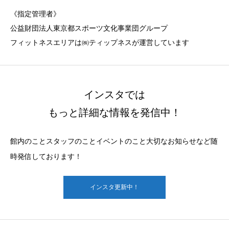
《指定管理者》
公益財団法人東京都スポーツ文化事業団グループ
フィットネスエリアは㈱ティップネスが運営しています
インスタでは
もっと詳細な情報を発信中！
館内のことスタッフのことイベントのこと大切なお知らせなど随
時発信しております！
インスタ更新中！