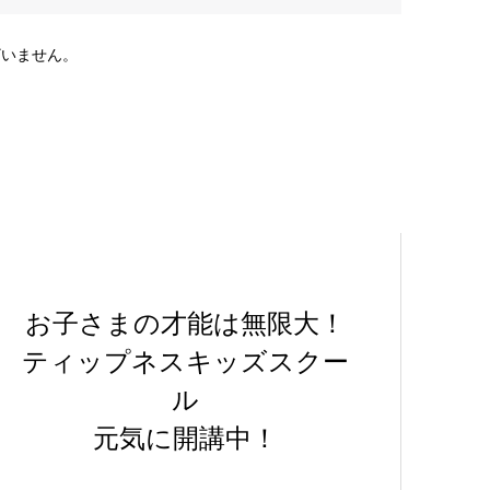
ざいません。
お子さまの才能は無限大！
ティップネスキッズスクー
ル
元気に開講中！