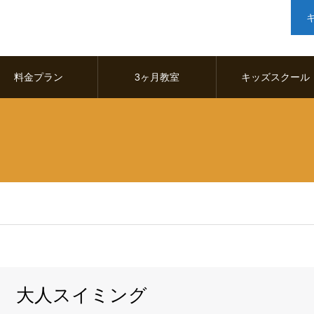
料金プラン
3ヶ月教室
キッズスクール
大人スイミング