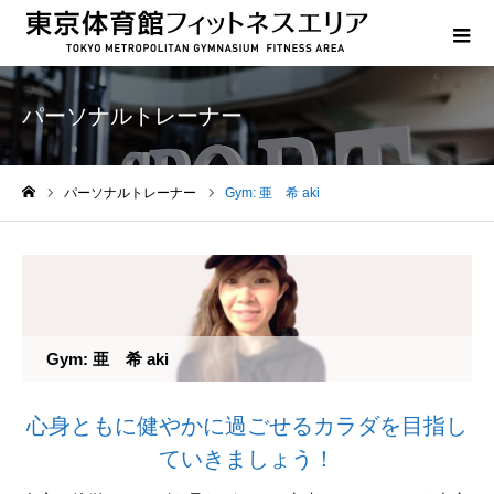
パーソナルトレーナー
パーソナルトレーナー
Gym: 亜 希 aki
ホーム
Gym: 亜 希 aki
心身ともに健やかに過ごせるカラダを目指し
ていきましょう！