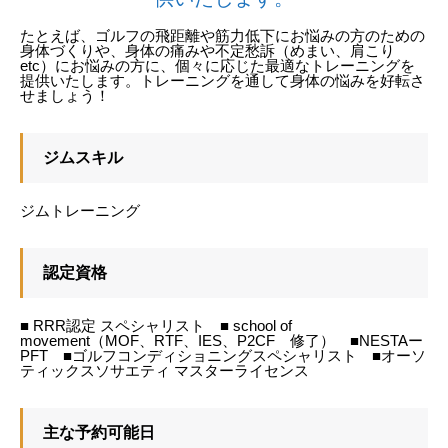
たとえば、ゴルフの飛距離や筋力低下にお悩みの方のための
身体づくりや、身体の痛みや不定愁訴（めまい、肩こり
etc）にお悩みの方に、個々に応じた最適なトレーニングを
提供いたします。トレーニングを通して身体の悩みを好転さ
せましょう！
ジムスキル
ジムトレーニング
認定資格
■ RRR認定 スペシャリスト ■ school of
movement（MOF、RTF、IES、P2CF 修了） ■NESTAー
PFT ■ゴルフコンディショニングスペシャリスト ■オーソ
ティックスソサエティ マスターライセンス
主な予約可能日