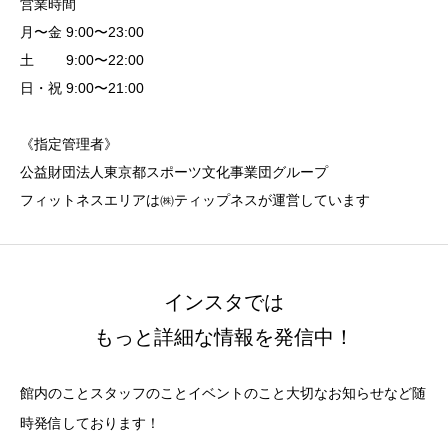
営業時間
月〜金 9:00〜23:00
土 9:00〜22:00
日・祝 9:00〜21:00
《指定管理者》
公益財団法人東京都スポーツ文化事業団グループ
フィットネスエリアは㈱ティップネスが運営しています
インスタでは
もっと詳細な情報を発信中！
館内のことスタッフのことイベントのこと大切なお知らせなど随
時発信しております！