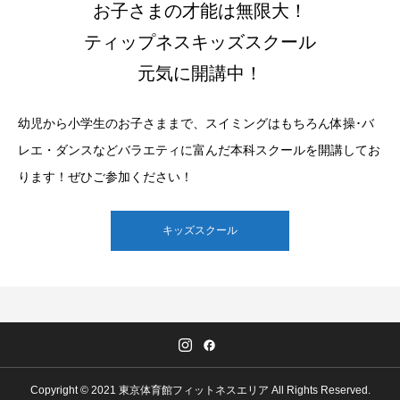
お子さまの才能は無限大！
ティップネスキッズスクール
元気に開講中！
幼児から小学生のお子さままで、スイミングはもちろん体操･バ
レエ・ダンスなどバラエティに富んだ本科スクールを開講してお
ります！ぜひご参加ください！
キッズスクール
Copyright © 2021 東京体育館フィットネスエリア All Rights Reserved.